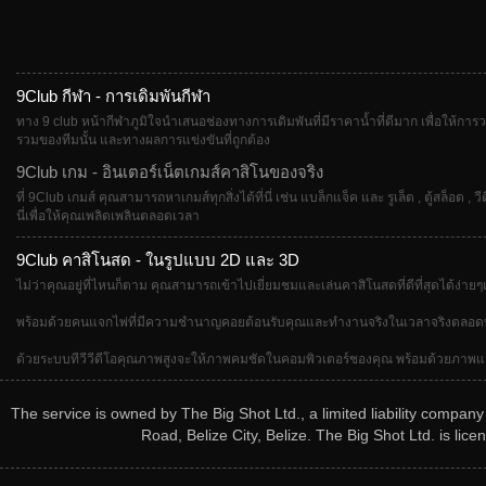
9Club กีฬา - การเดิมพันกีฬา
ทาง 9 club หน้ากีฬาภูมิใจนำเสนอช่องทางการเดิมพันที่มีราคาน้ำที่ดีมาก เพื่อให้การว
รวมของทีมนั้น และทางผลการแข่งขันที่ถูกต้อง
9Club เกม - อินเตอร์เน็ตเกมส์คาสิโนของจริง
ที่ 9Club เกมส์ คุณสามารถหาเกมส์ทุกสิ่งได้ที่นี่ เช่น แบล็กแจ็ค และ รูเล็ต , ตู้สล็อต
นี่เพื่อให้คุณเพลิดเพลินตลอดเวลา
9Club คาสิโนสด - ในรูปแบบ 2D และ 3D
ไม่ว่าคุณอยู่ที่ไหนก็ตาม คุณสามารถเข้าไปเยี่ยมชมและเล่นคาสิโนสดที่ดีที่สุดได้ง่า
พร้อมด้วยคนแจกไพ่ที่มีความชำนาญคอยต้อนรับคุณและทำงานจริงในเวลาจริงตลอดทั้งเก
ด้วยระบบทีวีวีดีโอคุณภาพสูงจะให้ภาพคมชัดในคอมพิวเตอร์ชองคุณ พร้อมด้วยภาพแวดล้
The service is owned by The Big Shot Ltd., a limited liability compan
Road, Belize City, Belize. The Big Shot Ltd. is l