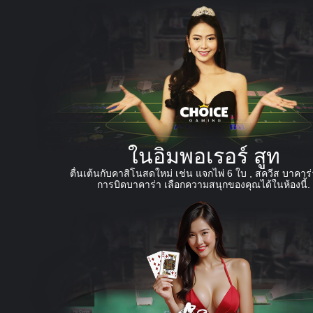
ในอิมพอเรอร์ สูท
ตื่นเต้นกับคาสิโนสดใหม่ เช่น แจกไพ่ 6 ใบ , สควีส บาคาร
การบิดบาคาร่า เลือกความสนุกของคุณได้ในห้องนี้.