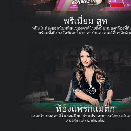
พรีเมี่ยม สูท
หนึ่งในห้องยอดนิยมที่สุแของคาสิโนซึ่งมีมุมมองกล้องที่ดีเ
พร้อมทั้งมีรางวัลพิเศษในบาคาร่าและเกมส์อื่นๆอีกด้ว
ห้องแพรกแมติก
แนะนำเกมส์คาสิโนยอดนิยม ผ่านประสบการณ์การเล่นเกม
สมจริง และน่าตื่นเต้น