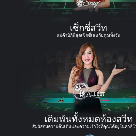
เซ็กซี่สวีท
แม่ค้าบิกินี่สุดเซ็กซี่เล่นกับคุณทั้งวัน
เดิมพันทั้งหมดห้องสวีท
สัมผัสกับความตื่นเต้นและความเร้าใจที่คุณได้อยู่ในคาสิโ