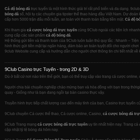
Cá độ bóng đá
trực tuyến là một hình thức giải trí rất phổ biến và đa dạng. 9cl
bóng đá
số, hội tụ các chuyên gia tipster thể thao hàng đầu Việt Nam. Dự đoán 
cấp hơn 5000 trận đấu mỗi tuần, an toàn với thanh toán bằng tiền mặt.
Cá độ b
Khi tham gia
cá cược bóng đá trực tuyến
cùng 9Club ngoài các tiện ích nhanh 
cung cấp các sản phẩm
cá độ bóng đá
.
Hệ thống gửi tiền và thanh toán của 9Club luôn tuân thủ quy tắc : Nhanh – Tiện 
hình thức gửi tiền mặt tại ngân hàng, đảm bảo an toàn tuyệt đối cho người chơi
9club Website cung cấp và hướng dẫn cho người chơi thông tin chi tiết nhất về k
9Club Casino trực Tuyến - trong 2D & 3D
Dù ở bất cứ nơi nào trên thế giới, bạn có thể truy cập vào trang cá cược online, 
Người chia bài chuyên nghiệp chào mừng bạn và hòa đồng với bạn trong thờigian
quay - Giống như là bạn đang ngồi tại bàn casino thực vậy.
Truyền hình trực tiếp chất lượng cao đến máy tính của bạn, Casino trực tuyến c
9Club chuyên Cá cược thể thao, Cá cược online, Casino,
cá cược bóng đá trự
9Club Trang mạng
cá cược bóng đá trực tuyến
uy tín nhất hiện nay. Trang cá
cập nhật tỷ lệ bóng đá hôm nay.