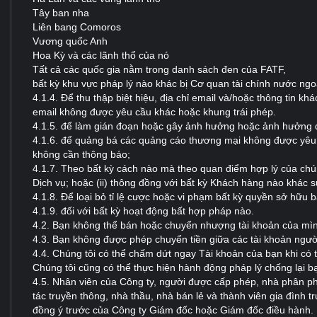
Tây ban nha
Liên bang Comoros
Vương quốc Anh
Hoa Kỳ và các lãnh thổ của nó
Tất cả các quốc gia nằm trong danh sách đen của FATF,
bất kỳ khu vực pháp lý nào khác bị Cơ quan tài chính nước ngoà
4.1.4. Để thu thập biệt hiệu, địa chỉ email và/hoặc thông tin k
email không được yêu cầu khác hoặc khung trái phép.
4.1.5. để làm gián đoạn hoặc gây ảnh hưởng hoặc ảnh hưởng 
4.1.6. để quảng bá các quảng cáo thương mại không được yêu cầ
không cần thông báo;
4.1.7. Theo bất kỳ cách nào mà theo quan điểm hợp lý của chún
Dịch vụ; hoặc (ii) thông đồng với bất kỳ Khách hàng nào khác s
4.1.8. Để loại bỏ tỉ lệ cược hoặc vi phạm bất kỳ quyền sở hữu 
4.1.9. đối với bất kỳ hoạt động bất hợp pháp nào.
4.2. Bạn không thể bán hoặc chuyển nhượng tài khoản của mìn
4.3. Bạn không được phép chuyển tiền giữa các tài khoản người
4.4. Chúng tôi có thể chấm dứt ngay Tài khoản của bạn khi có
Chúng tôi cũng có thể thực hiện hành động pháp lý chống lại b
4.5. Nhân viên của Công ty, người được cấp phép, nhà phân ph
tác truyền thông, nhà thầu, nhà bán lẻ và thành viên gia đìn
đồng ý trước của Công ty Giám đốc hoặc Giám đốc điều hành. Nế