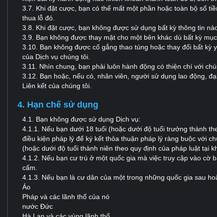
3.7. Khi đặt cược, bạn có thể mất một phần hoặc toàn bộ số ti
thua lỗ đó.
3.8. Khi đặt cược, bạn không được sử dụng bất kỳ thông tin nào 
3.9. Bạn không được thay mặt cho một bên khác dù bất kỳ mục đ
3.10. Bạn không được cố gắng thao túng hoặc thay đổi bất kỳ 
của Dịch vụ chúng tôi.
3.11. Nhìn chung, bạn phải luôn hành động có thiện chí với chú
3.12. Bạn hoặc, nếu có, nhân viên, người sử dụng lao động, đạ
Liên kết của chúng tôi.
4. Hạn chế sử dụng
4.1. Bạn không được sử dụng Dịch vụ:
4.1.1. Nếu bạn dưới 18 tuổi (hoặc dưới độ tuổi trưởng thành t
điều kiện pháp lý để ký kết thỏa thuận pháp lý ràng buộc với ch
(hoặc dưới độ tuổi thành niên theo quy định của pháp luật tại 
4.1.2. Nếu bạn cư trú ở một quốc gia mà việc truy cập vào cờ b
cấm.
4.1.3. Nếu bạn là cư dân của một trong những quốc gia sau ho
Áo
Pháp và các lãnh thổ của nó
nước Đức
Hà Lan và các vùng lãnh thổ