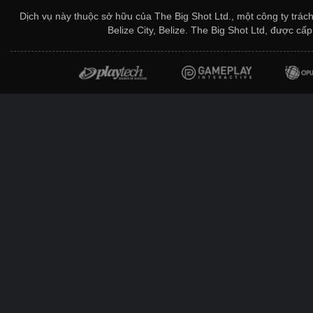
Dịch vụ này thuộc sở hữu của The Big Shot Ltd., một công ty trác
Belize City, Belize. The Big Shot Ltd, được c