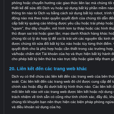
phỏng hoặc chuyển hướng các giao thức liên lạc mà chúng tôi
thiết kế để sửa đổi Dịch vụ hoặc sử dụng bất kỳ phần mềm nào 
thông tin nào từ Dịch vụ bằng cách sử dụng bất kỳ robot, trình
động nào mà theo toàn quyền quyết định của chúng tôi dẫn đến
cấp bất kỳ quảng cáo không được yêu cầu hoặc trái phép hoặc g
"spam", thư dây chuyền, mô hình kim tự tháp hoặc các hình th
thủ đoạn sai trái hoặc gian lận; mạo danh Khách hàng khác ho
chúng tôi có lý do hợp lý để coi là trái với các nguyên tắc ki
được chúng tôi sửa đổi bất kỳ lúc nào hoặc tùy từng thời điểm.
quyết định cho là phù hợp hoặc cần thiết trong các trường hợ
và/hoặc chấm dứt Tài khoản của họ và thực hiện bất kỳ hành độ
cho phép bất kỳ bên thứ ba nào trực tiếp hoặc gián tiếp tham
20. Liên kết đến các trang web khác
Dịch vụ có thể chứa các liên kết đến các trang web của bên th
soát. Các liên kết đến các trang web đó chỉ được cung cấp để t
chính xác hoặc đầy đủ dưới bất kỳ hình thức nào. Các liên kết
mối liên kết nào với các trang web được liên kết hoặc nội dun
trách nhiệm về tính sẵn có cũng như tính chính xác, đầy đủ, k
chúng tôi khuyên bạn nên thực hiện các biện pháp phòng ngừa 
và điều khoản sử dụng của họ.