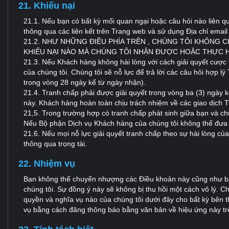
21. Khiếu nại
21.1. Nếu bạn có bất kỳ mối quan ngại hoặc câu hỏi nào liên q
thông qua các liên kết trên Trang web và sử dụng Địa chỉ email 
21.2. NHƯ NHỮNG ĐIỀU PHÍA TRÊN , CHÚNG TÔI KHÔNG C
KHIẾU NẠI NÀO MÀ CHÚNG TÔI NHẬN ĐƯỢC HOẶC THỰC H
21.3. Nếu Khách hàng không hài lòng với cách giải quyết cược
của chúng tôi. Chúng tôi sẽ nỗ lực để trả lời các câu hỏi hợp lý
trong vòng 28 ngày kể từ ngày nhận).
21.4. Tranh chấp phải được giải quyết trong vòng ba (3) ngày 
này. Khách hàng hoàn toàn chịu trách nhiệm về các giao dịch 
21,5. Trong trường hợp có tranh chấp phát sinh giữa bạn và ch
Nếu Bộ phận Dịch vụ Khách hàng của chúng tôi không thể đưa r
21.6. Nếu mọi nỗ lực giải quyết tranh chấp theo sự hài lòng 
thông qua trọng tài.
22. Nhiệm vụ
Bạn không thể chuyển nhượng các Điều khoản này cũng như bấ
chúng tôi. Sự đồng ý này sẽ không bị thu hồi một cách vô lý. 
quyền và nghĩa vụ nào của chúng tôi dưới đây cho bất kỳ bên t
vụ bằng cách đăng thông báo bằng văn bản về hiệu ứng này tr